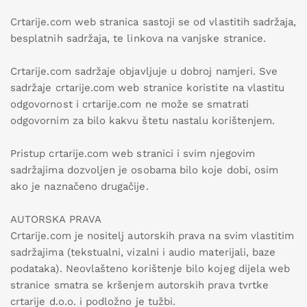
Crtarije.com web stranica sastoji se od vlastitih sadržaja,
besplatnih sadržaja, te linkova na vanjske stranice.
Crtarije.com sadržaje objavljuje u dobroj namjeri. Sve
sadržaje crtarije.com web stranice koristite na vlastitu
odgovornost i crtarije.com ne može se smatrati
odgovornim za bilo kakvu štetu nastalu korištenjem.
Pristup crtarije.com web stranici i svim njegovim
sadržajima dozvoljen je osobama bilo koje dobi, osim
ako je naznačeno drugačije.
AUTORSKA PRAVA
Crtarije.com je nositelj autorskih prava na svim vlastitim
sadržajima (tekstualni, vizalni i audio materijali, baze
podataka). Neovlašteno korištenje bilo kojeg dijela web
stranice smatra se kršenjem autorskih prava tvrtke
crtarije d.o.o. i podložno je tužbi.