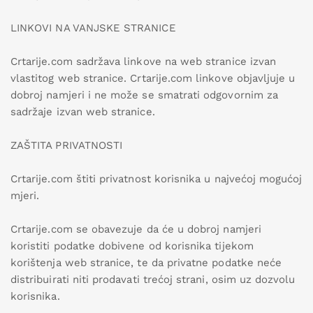
LINKOVI NA VANJSKE STRANICE
Crtarije.com sadržava linkove na web stranice izvan
vlastitog web stranice. Crtarije.com linkove objavljuje u
dobroj namjeri i ne može se smatrati odgovornim za
sadržaje izvan web stranice.
ZAŠTITA PRIVATNOSTI
Crtarije.com štiti privatnost korisnika u najvećoj mogućoj
mjeri.
Crtarije.com se obavezuje da će u dobroj namjeri
koristiti podatke dobivene od korisnika tijekom
korištenja web stranice, te da privatne podatke neće
distribuirati niti prodavati trećoj strani, osim uz dozvolu
korisnika.