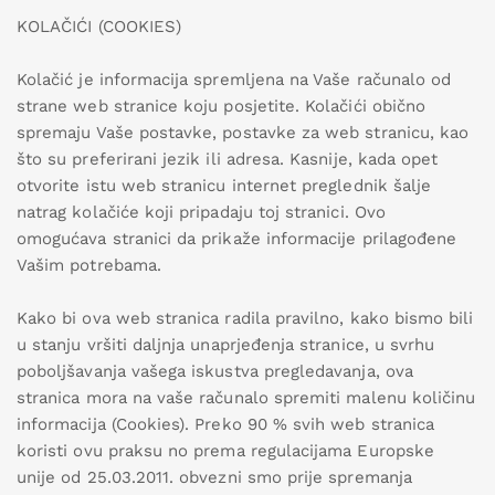
KOLAČIĆI (COOKIES)
Kolačić je informacija spremljena na Vaše računalo od
strane web stranice koju posjetite. Kolačići obično
spremaju Vaše postavke, postavke za web stranicu, kao
što su preferirani jezik ili adresa. Kasnije, kada opet
otvorite istu web stranicu internet preglednik šalje
natrag kolačiće koji pripadaju toj stranici. Ovo
omogućava stranici da prikaže informacije prilagođene
Vašim potrebama.
Kako bi ova web stranica radila pravilno, kako bismo bili
u stanju vršiti daljnja unaprjeđenja stranice, u svrhu
poboljšavanja vašega iskustva pregledavanja, ova
stranica mora na vaše računalo spremiti malenu količinu
informacija (Cookies). Preko 90 % svih web stranica
koristi ovu praksu no prema regulacijama Europske
unije od 25.03.2011. obvezni smo prije spremanja