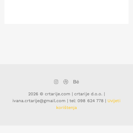
2026 © crtarije.com | crtarije d.o.o. |
ivana.crtarije@gmail.com | tel: 098 624 778 |
Uvijeti
korištenja