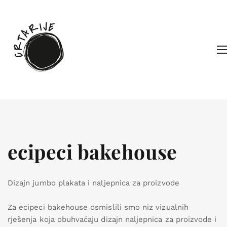
ecipeci bakehouse
Dizajn jumbo plakata i naljepnica za proizvode
Za ecipeci bakehouse osmislili smo niz vizualnih
rješenja koja obuhvaćaju dizajn naljepnica za proizvode i