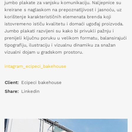
jumbo plakate za vanjsku komunikaciju. Naljepnice su
kreirane s naglaskom na prepoznatljivost i jasnoću, uz
korištenje karakterističnih elemenata brenda koji
istovremeno ističu kvalitetu i domaći ugođaj proizvoda.
Jumbo plakati razvijeni su kako bi privukli pažnju i
prenijeli ključnu poruku u velikom formatu, balansirajući
tipografiju, ilustraciju i vizualnu dinamiku za snažan
vizualni dojam u gradskom prostoru.
intagram_ecipeci_bakehouse
Client:
Ecipeci bakehouse
Share:
Linkedin