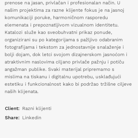
prenose na jasan, privlačan i profesionalan način. U
našim projektima za razne klijente fokus je na jasnoj
komunikaciji poruke, harmoničnom rasporedu
elemenata i prepoznatljivom vizualnom identitetu.
Katalozi služe kao sveobuhvatni prikaz ponude,
organizirani su po kategorijama s pažljivo odabranim
fotografijama i tekstom za jednostavnije snalaženje i
bolji dojam, dok letci svojom dizajnerskom jasnoćom i
atraktivnim naslovima ciljano privlače pažnju i potiču
angažman publike. Svaki materijal pripremamo s
mislima na tiskanu i digitalnu upotrebu, usklađujući
estetiku i funkcionalnost kako bi podržao tržišne ciljeve
naših klijenata.
Client:
Razni klijenti
Share:
Linkedin